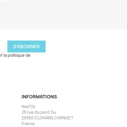
t la politique de
INFORMATIONS
Nad'Oz
25 rue du pont Du
29360 CLOHARS CARNOET
France