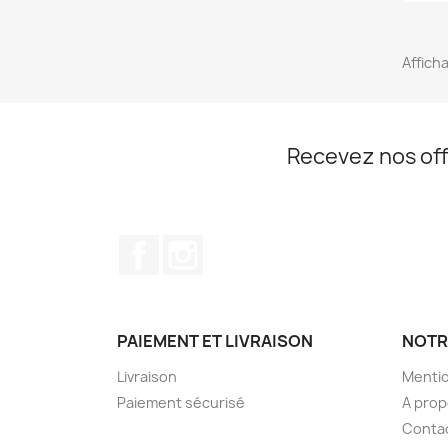
Afficha
Recevez nos off
Facebook
Instagram
PAIEMENT ET LIVRAISON
NOTR
Livraison
Mentio
Paiement sécurisé
A pro
Conta