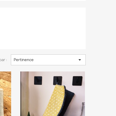

par :
Pertinence