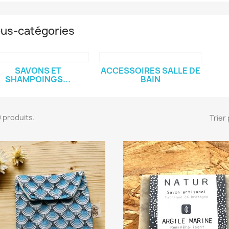
us-catégories
SAVONS ET
ACCESSOIRES SALLE DE
SHAMPOINGS...
BAIN
20 produits.
Trier 