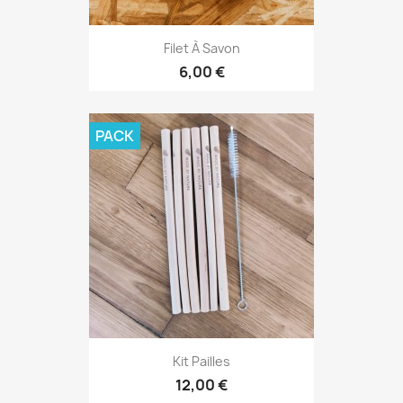
Filet À Savon
6,00 €
PACK
Kit Pailles
12,00 €