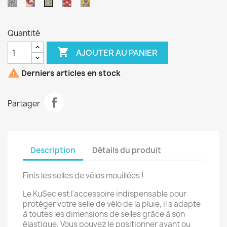
Anne-
Perroquet
Saint
Trompette
Saki
Marie
jacques
jaune
fond
bleu
Quantité

AJOUTER AU PANIER

Derniers articles en stock
Partager
Description
Détails du produit
Finis les selles de vélos mouillées !
Le KuSec est l'accessoire indispensable pour
protéger votre selle de vélo de la pluie, il s'adapte
à toutes les dimensions de selles grâce à son
élastique. Vous pouvez le positionner avant ou