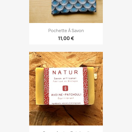
Pochette À Savon
11,00 €