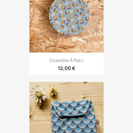
Charlotte À Plat L
12,00 €