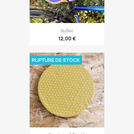
KuSec
12,00 €
RUPTURE DE STOCK