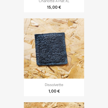
Charlotte À Plat XL
15,00 €
Dissolvette
1,00 €