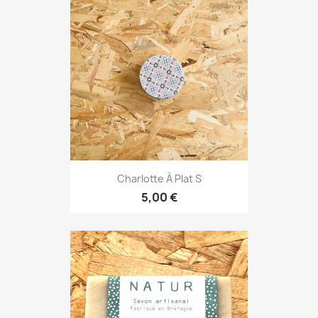
Charlotte À Plat S
5,00 €