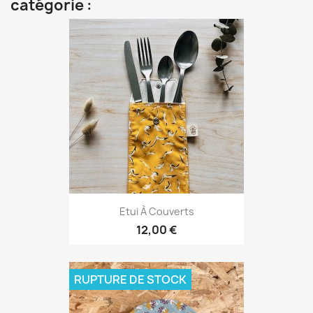
catégorie :
Etui À Couverts
12,00 €
RUPTURE DE STOCK